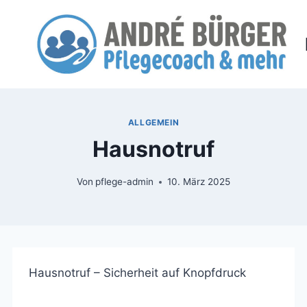
Zum
Inhalt
springen
ALLGEMEIN
Hausnotruf
Von
pflege-admin
10. März 2025
Hausnotruf – Sicherheit auf Knopfdruck