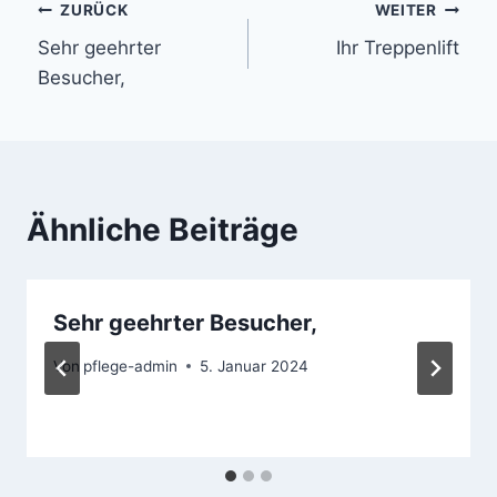
Beitragsnavigation
ZURÜCK
WEITER
Sehr geehrter
Ihr Treppenlift
Besucher,
Ähnliche Beiträge
Sehr geehrter Besucher,
Von
pflege-admin
5. Januar 2024