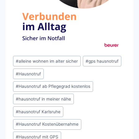
Schlagworte:
#
alleine wohnen im alter sicher
#
gps hausnotruf
#
Hausnotruf
#
Hausnotruf ab Pflegegrad kostenlos
#
hausnotruf in meiner nähe
#
hausnotruf Karlsruhe
#
Hausnotruf Kostenübernahme
#
Hausnotruf mit GPS