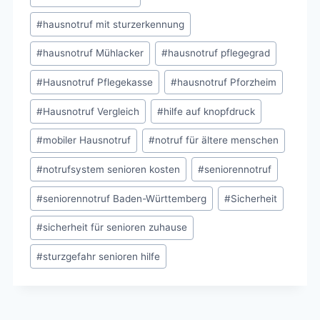
#
hausnotruf mit sturzerkennung
#
hausnotruf Mühlacker
#
hausnotruf pflegegrad
#
Hausnotruf Pflegekasse
#
hausnotruf Pforzheim
#
Hausnotruf Vergleich
#
hilfe auf knopfdruck
#
mobiler Hausnotruf
#
notruf für ältere menschen
#
notrufsystem senioren kosten
#
seniorennotruf
#
seniorennotruf Baden-Württemberg
#
Sicherheit
#
sicherheit für senioren zuhause
#
sturzgefahr senioren hilfe