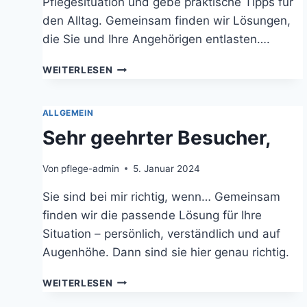
Pflegesituation und gebe praktische Tipps für
den Alltag. Gemeinsam finden wir Lösungen,
die Sie und Ihre Angehörigen entlasten….
BERATUNGSBESUCHE
WEITERLESEN
NACH
§37.3.
SGB
ALLGEMEIN
XI
Sehr geehrter Besucher,
Von
pflege-admin
5. Januar 2024
Sie sind bei mir richtig, wenn… Gemeinsam
finden wir die passende Lösung für Ihre
Situation – persönlich, verständlich und auf
Augenhöhe. Dann sind sie hier genau richtig.
SEHR
WEITERLESEN
GEEHRTER