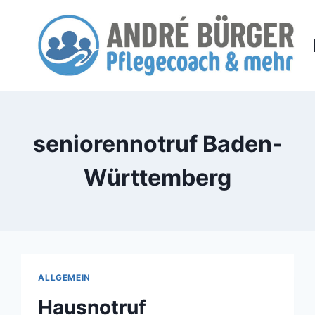
Zum
Inhalt
springen
seniorennotruf Baden-
Württemberg
ALLGEMEIN
Hausnotruf