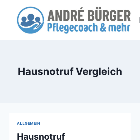
Zum
Inhalt
springen
Hausnotruf Vergleich
ALLGEMEIN
Hausnotruf