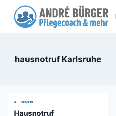
Zum
Inhalt
springen
hausnotruf Karlsruhe
ALLGEMEIN
Hausnotruf