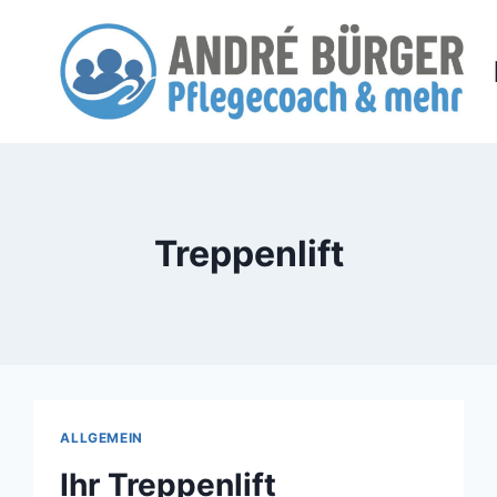
Zum
Inhalt
springen
Treppenlift
ALLGEMEIN
Ihr Treppenlift