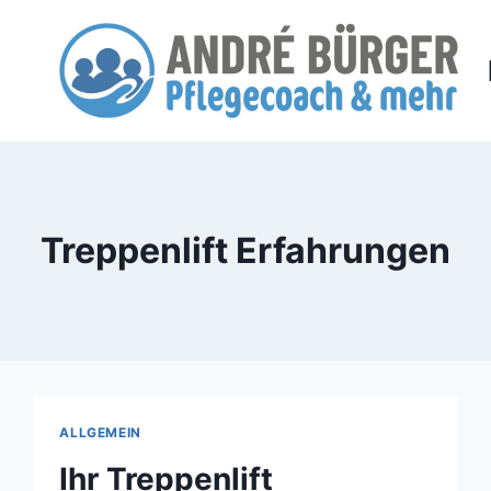
Zum
Inhalt
springen
Treppenlift Erfahrungen
ALLGEMEIN
Ihr Treppenlift