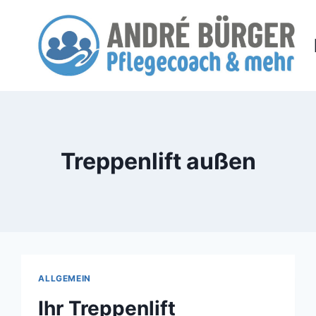
Zum
Inhalt
springen
Treppenlift außen
ALLGEMEIN
Ihr Treppenlift