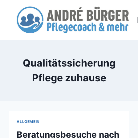
Zum
Inhalt
springen
Qualitätssicherung
Pflege zuhause
ALLGEMEIN
Beratungsbesuche nach