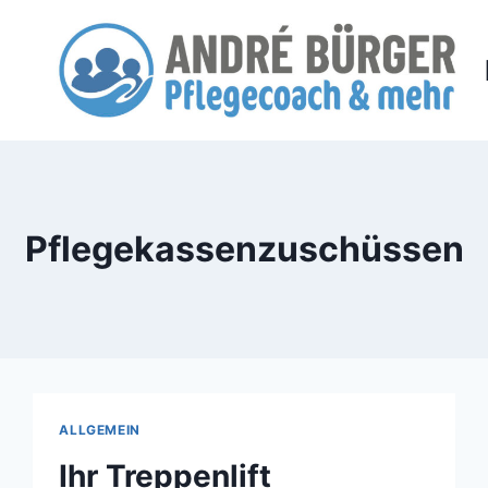
Zum
Inhalt
springen
Pflegekassenzuschüssen
ALLGEMEIN
Ihr Treppenlift