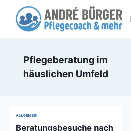
Zum
Inhalt
springen
Pflegeberatung im
häuslichen Umfeld
ALLGEMEIN
Beratungsbesuche nach