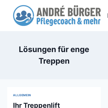
Zum
Inhalt
springen
Lösungen für enge
Treppen
ALLGEMEIN
Ihr Treppenlift