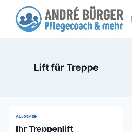
Zum
Inhalt
springen
Lift für Treppe
ALLGEMEIN
Ihr Treppenlift