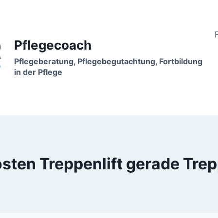
Pflegecoach
Pflegeberatung, Pflegebegutachtung, Fortbildung
in der Pflege
sten Treppenlift gerade Tre