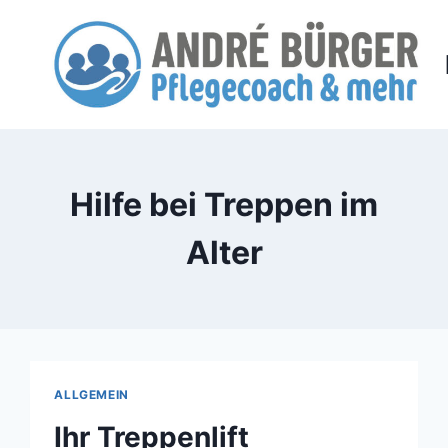
Zum
Inhalt
springen
Hilfe bei Treppen im
Alter
ALLGEMEIN
Ihr Treppenlift