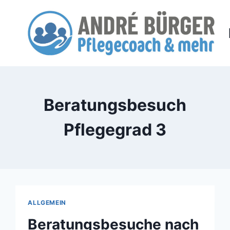
Zum
Inhalt
springen
Beratungsbesuch
Pflegegrad 3
ALLGEMEIN
Beratungsbesuche nach