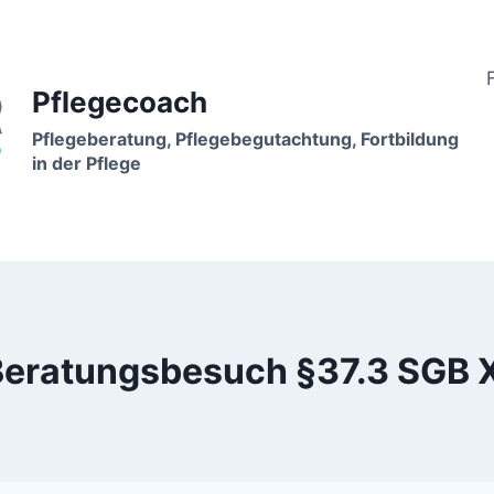
Pflegecoach
Pflegeberatung, Pflegebegutachtung, Fortbildung
in der Pflege
Beratungsbesuch §37.3 SGB X